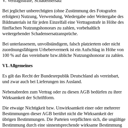
V. Vertragsstrafe, Schadensersatz
Bei jeglicher unberechtigten (ohne Zustimmung des Fotografen
erfolgten) Nutzung, Verwendung, Wiedergabe oder Weitergabe des
Bildmaterials ist für jeden Einzelfall eine Vertragsstrafe in Höhe des
fünffachen Nutzungshonorars zu zahlen, vorbehaltlich
weitergehender Schadensersatzansprüche.
Bei unterlassenem, unvollständigem, falsch platziertem oder nicht
zuordnungsfähigem Urhebervermerk ist ein Aufschlag in Höhe von
100 % auf das vereinbarte bzw.übliche Nutzungshonorar zu zahlen.
VI. Allgemeines
Es gilt das Recht der Bundesrepublik Deutschland als vereinbart,
und zwar auch bei Lieferungen ins Ausland.
Nebenabreden zum Vertrag oder zu diesen AGB bedürfen zu ihrer
Wirksamkeit der Schriftform.
Die etwaige Nichtigkeit bzw. Unwirksamkeit einer oder mehrerer
Bestimmungen dieser AGB berührt nicht die Wirksamkeit der
übrigen Bestimmungen. Die Parteien verpflichten sich, die ungültige
Bestimmung durch eine sinnentsprechende wirksame Bestimmung