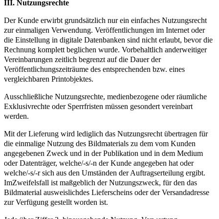
III. Nutzungsrechte
Der Kunde erwirbt grundsätzlich nur ein einfaches Nutzungsrecht
zur einmaligen Verwendung. Veröffentlichungen im Internet oder
die Einstellung in digitale Datenbanken sind nicht erlaubt, bevor die
Rechnung komplett beglichen wurde. Vorbehaltlich anderweitiger
Vereinbarungen zeitlich begrenzt auf die Dauer der
Veröffentlichungszeiträume des entsprechenden bzw. eines
vergleichbaren Printobjektes.
Ausschließliche Nutzungsrechte, medienbezogene oder räumliche
Exklusivrechte oder Sperrfristen müssen gesondert vereinbart
werden.
Mit der Lieferung wird lediglich das Nutzungsrecht übertragen für
die einmalige Nutzung des Bildmaterials zu dem vom Kunden
angegebenen Zweck und in der Publikation und in dem Medium
oder Datenträger, welche/-s/-n der Kunde angegeben hat oder
welche/-s/-r sich aus den Umständen der Auftragserteilung ergibt.
ImZweifelsfall ist maßgeblich der Nutzungszweck, für den das
Bildmaterial ausweislichdes Lieferscheins oder der Versandadresse
zur Verfügung gestellt worden ist.