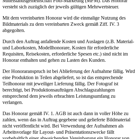
Mittelstandsgemeinschaft Foto-Marketing (MFM). Das Honorar
versteht sich zuzüglich der jeweils gültigen Mehrwertsteuer.
Mit dem vereinbarten Honorar wird die einmalige Nutzung des
Bildmaterials zu dem vereinbarten Zweck gemäß Ziff. IV. 3
abgegolten.
Durch den Auftrag anfallende Kosten und Auslagen (z.B. Material-
und Laborkosten, Modellhonorare, Kosten für erforderliche
Requisiten, Reisekosten, erforderliche Spesen etc.) sind nicht im
Honorar enthalten und gehen zu Lasten des Kunden.
Der Honoraranspruch ist bei Ablieferung der Aufnahme fällig. Wird
eine Produktion in Teilen abgeliefert, so ist das entsprechende
Teilhonorar mit jeweiliger Lieferung fällig. Der Fotograf ist
berechtigt, bei Produktionsaufträgen Abschlagszahlungen
entsprechend dem jeweils erbrachten Leistungsumfang zu
verlangen.
Das Honorar gemäß IV. 1. AGB ist auch dann in voller Höhe zu
zahlen, wenn das in Auftrag gegebene und gelieferte Bildmaterial
nicht veröffentlicht wird. Bei Verwendung der Aufnahmen als
Arbeitsvorlage für Layout- und Präsentationszwecke fällt
vorbehaltlich einer abweichenden Vereinbarung ein Honorar von