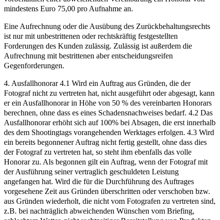
mindestens Euro 75,00 pro Aufnahme an.
Eine Aufrechnung oder die Ausübung des Zurückbehaltungsrechts
ist nur mit unbestrittenen oder rechtskräftig festgestellten
Forderungen des Kunden zulässig. Zulässig ist außerdem die
Aufrechnung mit bestrittenen aber entscheidungsreifen
Gegenforderungen.
4. Ausfallhonorar 4.1 Wird ein Auftrag aus Gründen, die der
Fotograf nicht zu vertreten hat, nicht ausgeführt oder abgesagt, kann
er ein Ausfallhonorar in Höhe von 50 % des vereinbarten Honorars
berechnen, ohne dass es eines Schadensnachweises bedarf. 4.2 Das
Ausfallhonorar erhöht sich auf 100% bei Absagen, die erst innerhalb
des dem Shootingtags vorangehenden Werktages erfolgen. 4.3 Wird
ein bereits begonnener Auftrag nicht fertig gestellt, ohne dass dies
der Fotograf zu vertreten hat, so steht ihm ebenfalls das volle
Honorar zu. Als begonnen gilt ein Auftrag, wenn der Fotograf mit
der Ausführung seiner vertraglich geschuldeten Leistung
angefangen hat. Wird die für die Durchführung des Auftrages
vorgesehene Zeit aus Gründen überschritten oder verschoben bzw.
aus Gründen wiederholt, die nicht vom Fotografen zu vertreten sind,
z.B. bei nachträglich abweichenden Wünschen vom Briefing,