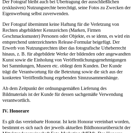
Der Fotograf bleibt auch bei Übertragung der ausschließlichen
(exklusiven) Nutzungsrechte berechtigt, seine Fotos zu Zwecken der
Eigenwerbung selbst zuverwenden.
Der Fotograf übernimmt keine Haftung für die Verletzung von
Rechten abgebildeter Kennzeichen (Marken, Firmen
Geschmacksmuster) Personen oder Objekte, es se idenn, es wird ein
entsprechend unterzeichnetes Release-Formular beigefügt. Der
Erwerb von Nutzungsrechten über das fotografische Urheberrecht
hinaus, z. B. für abgebildete Werke der bildenden oder angewandten
Kunst sowie die Einholung von Veröffentlichungsgenehmigungen
bei Sammlungen, Museen etc. obliegt dem Kunden. Der Kunde
trägt die Verantwortung für die Betextung sowie die sich aus der
konkreten Veröffentlichung ergebenden Sinnzusammenhänge.
Ab dem Zeitpunkt der ordnungsgemäßen Lieferung des
Bildmaterials ist der Kunde für dessen sachgemäße Verwendung
verantwortlich.
IV. Honorare
Es gilt das vereinbarte Honorar. Ist kein Honorar vereinbart worden,
bestimmt es sich nach der jeweils aktuellen Bildhonorarübersicht der